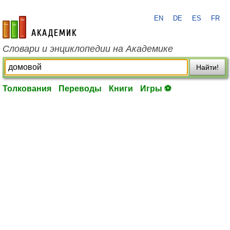
EN
DE
ES
FR
academic.ru
Словари и энциклопедии на Академике
Найти!
Толкования
Переводы
Книги
Игры ⚽